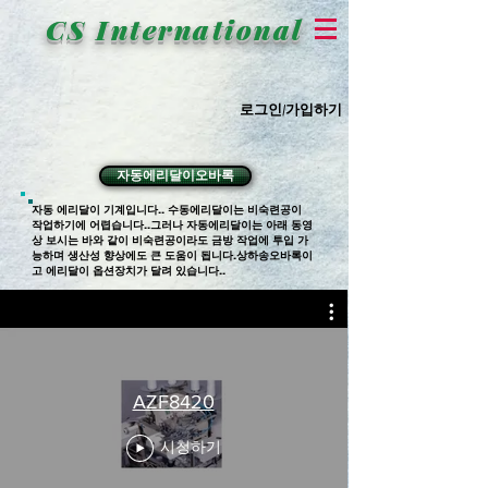
CS International
로그인/가입하기
자동에리달이오바록
자동 에리달이 기계입니다.. 수동에리달이는 비숙련공이
작업하기에 어렵습니다..그러나 자동에리달이는 아래 동영
상 보시는 바와 같이 비숙련공이라도 금방 작업에 투입 가
능하며 생산성 향상에도 큰 도움이 됩니다.상하송오바록이
고 에리달이 옵션장치가 달려 있습니다..
AZF8420
시청하기